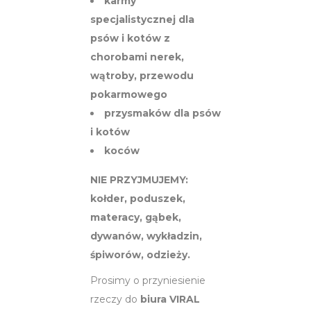
karmy
specjalistycznej dla
psów
i kotów z
chorobami nerek,
wątroby, przewodu
pokarmowego
przysmaków dla psów
i kotów
koców
NIE PRZYJMUJEMY:
kołder, poduszek,
materacy, gąbek,
dywanów, wykładzin,
śpiworów, odzieży.
Prosimy o przyniesienie
rzeczy do
biura VIRAL