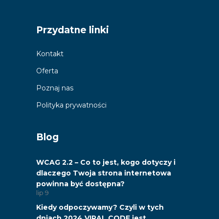
Przydatne linki
Kontakt
Oferta
Poznaj nas
Polityka prywatności
Blog
WCAG 2.2 – Co to jest, kogo dotyczy i
dlaczego Twoja strona internetowa
powinna być dostępna?
lip
9
Kiedy odpoczywamy? Czyli w tych
dniach 2024 VIRAL CODE jest