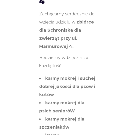
4
Zachęcamy serdecznie do
wzięcia udziału w
zbiórce
dla Schroniska dla
zwierząt przy ul.
Marmurowej 4.
Będziemy wdzięczni za
każdą ilość :
karmy mokrej i suchej
dobrej jakości dla psów i
kotów
karmy mokrej dla
psich senioróW
karmy mokrej dla
szczeniaków