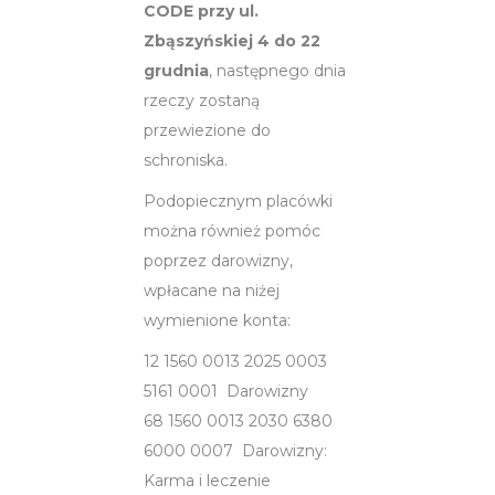
CODE przy ul.
Zbąszyńskiej 4 do 22
grudnia
, następnego dnia
rzeczy zostaną
przewiezione do
schroniska.
Podopiecznym placówki
można również pomóc
poprzez darowizny,
wpłacane na niżej
wymienione konta:
12 1560 0013 2025 0003
5161 0001 Darowizny
68 1560 0013 2030 6380
6000 0007 Darowizny:
Karma i leczenie