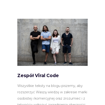
Zespół Viral Code
Wszystkie teksty na blogu piszemy, aby
rozszerzyć Waszą wiedzę w zakresie marki
osobistej i komercyjnej oraz zrozumieć i z
łatwością wdrożyć zagadnienia obecności