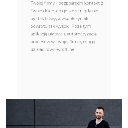
Twojej firmy - bezpośredni kontakt z
Twoim klientem jeszcze nigdy nie
był tak łatwy, a współczynnik
powrotu tak wysoki. Poza tym
aplikację ułatwiają automatyzację
procesów w Twojej firmie, mogą
działać również offline.