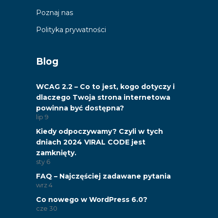
Poznaj nas
Polityka prywatności
Blog
WCAG 2.2 – Co to jest, kogo dotyczy i
dlaczego Twoja strona internetowa
powinna być dostępna?
lip
9
Kiedy odpoczywamy? Czyli w tych
dniach 2024 VIRAL CODE jest
zamknięty.
sty
6
FAQ – Najczęściej zadawane pytania
wrz
4
Co nowego w WordPress 6.0?
cze
30