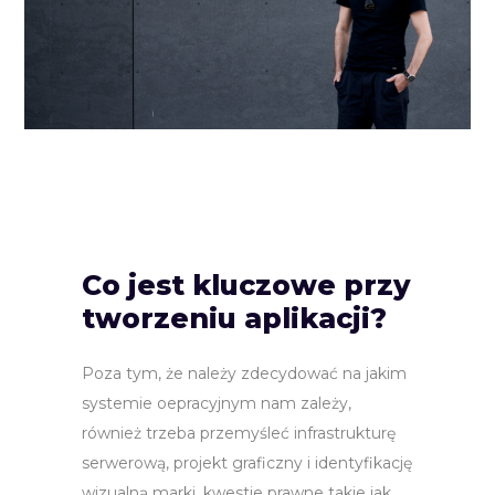
Co jest kluczowe przy
tworzeniu aplikacji?
Poza tym, że należy zdecydować na jakim
systemie oepracyjnym nam zależy,
również trzeba przemyśleć infrastrukturę
serwerową, projekt graficzny i identyfikację
wizualną marki, kwestie prawne takie jak