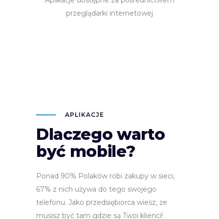
przeglądarki internetowej
APLIKACJE
Dlaczego warto
być mobile?
Ponad 90% Polaków robi zakupy w sieci,
67% z nich używa do tego swojego
telefonu. Jako przedsiębiorca wiesz, że
musisz być tam gdzie są Twoi klienci!