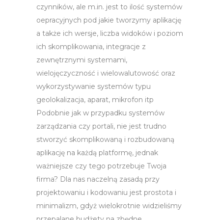
czynników, ale m.in. jest to ilość systemów
oepracyjnych pod jakie tworzymy aplikację
a także ich wersje, liczba widoków i poziom
ich skomplikowania, integracje z
zewnętrznymi systemami,
wielojęczyczność i wielowalutowość oraz
wykorzystywanie systemów typu
geolokalizacja, aparat, mikrofon itp
Podobnie jak w przypadku systemów
zarządzania czy portali, nie jest trudno
stworzyć skomplikowaną i rozbudowaną
aplikację na każdą platformę, jednak
ważniejsze czy tego potrzebuje Twoja
firma? Dla nas naczelną zasadą przy
projektowaniu i kodowaniu jest prostota i
minimalizm, gdyż wielokrotnie widzieliśmy
przepalane budżety na zbędne