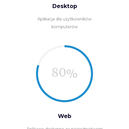
Desktop
Aplikacja dla użytkowników
komputerów
80
Web
Aplikacje dostępne za pośrednictwem