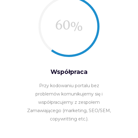
60
Współpraca
Przy kodowaniu portalu bez
problemów komunikujemy się i
współpracujemy z zespołem
Zamawiającego (marketing, SEO/SEM,
copywritting etc.).