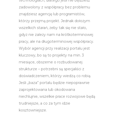
technologiach, dlatego jeśli nie będziesz
zadowolony z współpracy bez problemu
znajdziesz agencję lub programistów,
którzy przejmą projekt. Jednak dołożym
wszelkich starań, żeby tak się nie stało,
gdyż nie zależy nam na krótkoterminowej
pracy, ale na długoterminowej współpracy.
Wybór agencji przy realizacji portalu jest
kluczowy, bo są to projekty na min. 3
miesiące, obszerne o rozbudowanej
strukturze – potrzebni są specjaliści z
doświadczeniem, którzy wiedzą co robią.
Jeśli „baza” portalu będzie niepoprawnie
zaprojektowana lub okodowana
niechlujnie, wszelkie prace rozwojowe będą
trudniejsze, a co za tym idzie
kosztowniejsze.