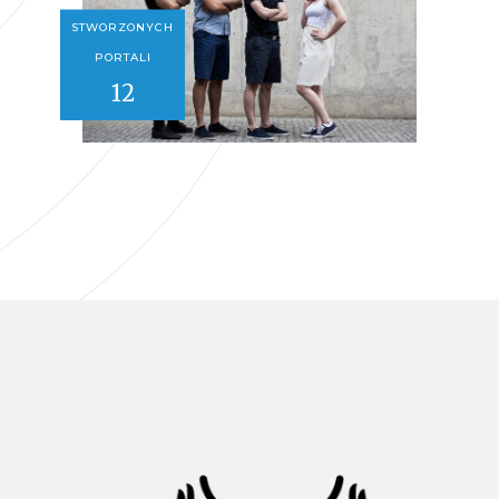
STWORZONYCH
PORTALI
12