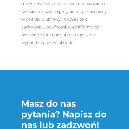
musisz być szczery ze swoim prawnikiem,
tak samo z swoim programistą. Pracujemy
w oparciu o umowy, również te o
zachowaniu poufności, więc informacje
niejawne które nam przekazujesz nie
wychodzą poza Viral Code.
Masz do nas
pytania? Napisz do
nas lub zadzwoń!