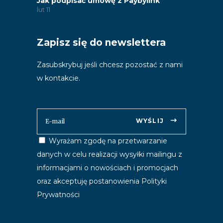
Jak podpisać umowę z Paybylink
lut
11
Zapisz się do newslettera
Zasubskrybuj jeśli chcesz pozostać z nami
w kontakcie.
WYŚLIJ
Wyrażam zgodę na przetwarzanie
danych w celu realizacji wysyłki mailingu z
informacjami o nowościach i promocjach
oraz akceptuję postanowienia
Polityki
Prywatności