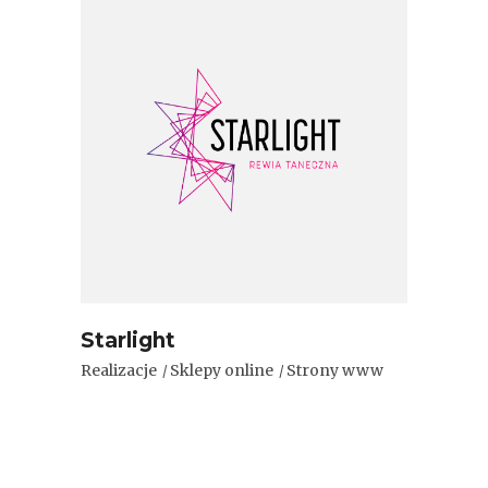
Starlight
Realizacje
Sklepy online
Strony www