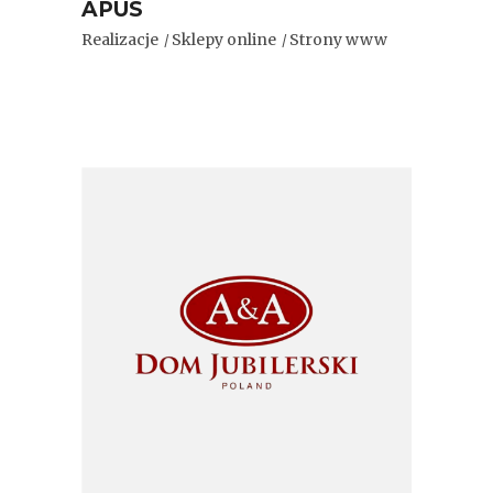
APUS
Realizacje
Sklepy online
Strony www