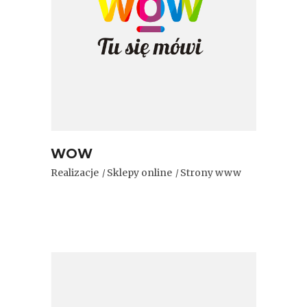
WOW
Realizacje
Sklepy online
Strony www