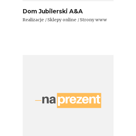
Dom Jubilerski A&A
Realizacje
Sklepy online
Strony www