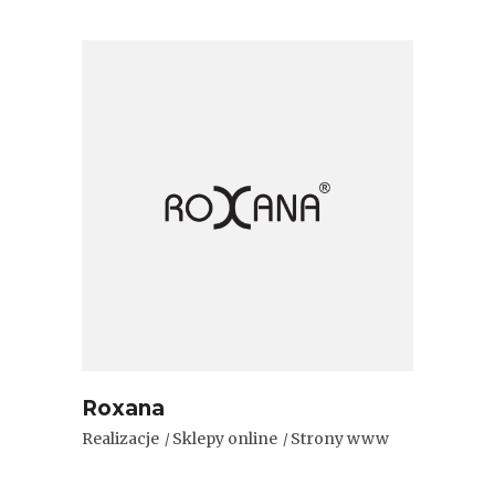
Roxana
Realizacje
Sklepy online
Strony www