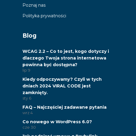
Poznaj nas
Polityka prywatności
Blog
WCAG 2.2 – Co to jest, kogo dotyczy i
dlaczego Twoja strona internetowa
powinna być dostępna?
lip
9
Kiedy odpoczywamy? Czyli w tych
dniach 2024 VIRAL CODE jest
zamknięty.
sty
6
FAQ – Najczęściej zadawane pytania
wrz
4
Co nowego w WordPress 6.0?
cze
30