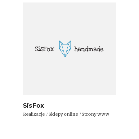
SisFox
Realizacje
Sklepy online
Strony www