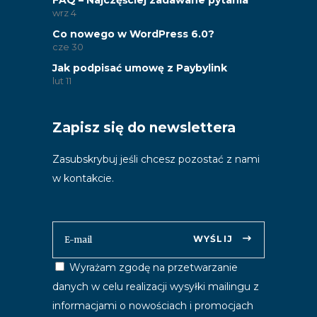
FAQ – Najczęściej zadawane pytania
wrz
4
Co nowego w WordPress 6.0?
cze
30
Jak podpisać umowę z Paybylink
lut
11
Zapisz się do newslettera
Zasubskrybuj jeśli chcesz pozostać z nami
w kontakcie.
WYŚLIJ
Wyrażam zgodę na przetwarzanie
danych w celu realizacji wysyłki mailingu z
informacjami o nowościach i promocjach