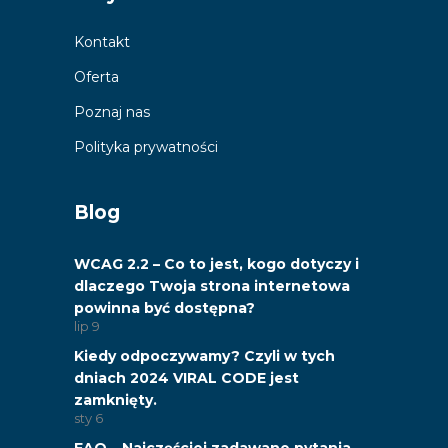
Kontakt
Oferta
Poznaj nas
Polityka prywatności
Blog
WCAG 2.2 – Co to jest, kogo dotyczy i
dlaczego Twoja strona internetowa
powinna być dostępna?
lip
9
Kiedy odpoczywamy? Czyli w tych
dniach 2024 VIRAL CODE jest
zamknięty.
sty
6